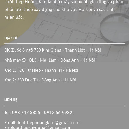
Lưới thép Hoàng Kim là nhà máy sản xuất, gia công và phân
phối lưới thép xây dựng cho khu vực Hà Nội và các tỉnh
miền Bắc.
ĐỊA CHỈ
ĐKKD: Số 8 ngõ 750 Kim Giang - Thanh Liệt - Hà Nội
Nhà máy SX: QL3 - Mai Lâm - Đông Anh - Hà Nội
Kho 1: TĐC Tứ Hiệp - Thanh Trì - Hà Nội
Kho 2: 230 Dục Tú - Đông Anh - Hà Nội
LIÊN HỆ
Tel: 098 747 8825 - 0912 66 9982
Email: luoithephoangkim@gmail.com -
kholuoithepxaydung@gmail.com