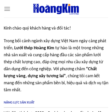
Bỏ
qua
nội
dung
Kính chào quý khách hàng và đối tác!
Trong bối cảnh ngành xây dựng Việt Nam ngày càng phát
triển,
Lưới thép Hoàng Kim
tự hào là một trong những
nhà sản xuất và cung cấp hàng đầu các sản phẩm lưới
thép chất lượng cao, đáp ứng mọi nhu cầu xây dựng từ
dân dụng đến công nghiệp. Với phương châm
“Chất
lượng vàng, dựng xây tương lai”
, chúng tôi cam kết
mang đến những sản phẩm bền bỉ, hiệu quả và dịch vụ tận
tâm nhất.
NĂNG LỰC SẢN XUẤT