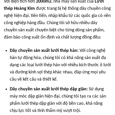
Với diện tích hơn
2000m2
, nhà máy sản xuất của
Lưới
thép Hoàng Kim
được trang bị hệ thống dây chuyền công
nghệ hiện đại, tiên tiến, nhập khẩu từ các quốc gia có nền
công nghiệp hàng đầu. Chúng tôi sở hữu nhiều dây
chuyền sản xuất chuyên biệt cho từng dòng sản phẩm,
đảm bảo công suất ổn định và chất lượng đồng đều:
Dây chuyền sản xuất lưới thép hàn:
Với công nghệ
hàn tự động hóa, chúng tôi có khả năng sản xuất đa
dạng các loại lưới thép hàn với nhiều kích thước ô lưới
và đường kính sợi thép khác nhau, đáp ứng mọi yêu
cầu về kết cấu và thiết kế.
Dây chuyền sản xuất lưới thép dập giãn:
Sử dụng
máy móc dập giãn hiện đại, chúng tôi tạo ra các sản
phẩm lưới thép dập giãn với độ bền cao, khả năng
chịu lực tốt và tính thẩm mỹ vượt trội.