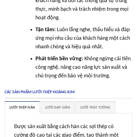
khách hàng và đối tác thông qua sự trung
thực, minh bạch và trách nhiệm trong mọi
hoạt động.
Tận tâm:
Luôn lắng nghe, thấu hiểu và đáp
ứng mọi nhu cầu của khách hàng một cách
nhanh chóng và hiệu quả nhất.
Phát triển bền vững:
Không ngừng cải tiến
công nghệ, nâng cao năng lực sản xuất và
chú trọng đến bảo vệ môi trường.
CÁC SẢN PHẨM LƯỚI THÉP HOÀNG KIM
LƯỚI THÉP HÀN
LƯỚI DẬP GIÃN
LƯỚI TRÁT TƯỜNG
Được sản xuất bằng cách hàn các sợi thép có
cường độ cao tại các giao điểm, tạo thành một