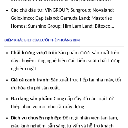
Các chủ đầu tư: VINGROUP; Sungroup; Novaland;
Geleximco; Capitaland; Gamuda Land; Masterise
Homes; Sunshine Group; Him Lam Land; Bitexco…
ĐIỂM KHÁC BIỆT CỦA LƯỚI THÉP HOÀNG KIM
Chất lượng vượt trội:
Sản phẩm được sản xuất trên
dây chuyền công nghệ hiện đại, kiểm soát chất lượng
nghiêm ngặt.
Giá cả cạnh tranh:
Sản xuất trực tiếp tại nhà máy, tối
ưu hóa chi phí sản xuất.
Đa dạng sản phẩm:
Cung cấp đầy đủ các loại lưới
thép phục vụ mọi nhu cầu xây dựng.
Dịch vụ chuyên nghiệp:
Đội ngũ nhân viên tận tâm,
giàu kinh nghiệm, sẵn sàng tư vấn và hỗ trợ khách