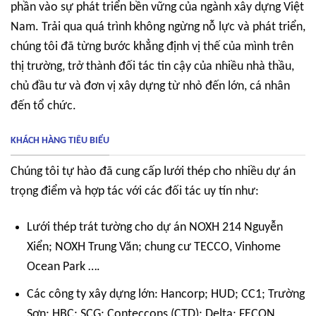
phần vào sự phát triển bền vững của ngành xây dựng Việt
Nam. Trải qua quá trình không ngừng nỗ lực và phát triển,
chúng tôi đã từng bước khẳng định vị thế của mình trên
thị trường, trở thành đối tác tin cậy của nhiều nhà thầu,
chủ đầu tư và đơn vị xây dựng từ nhỏ đến lớn, cá nhân
đến tổ chức.
KHÁCH HÀNG TIÊU BIỂU
Chúng tôi tự hào đã cung cấp lưới thép cho nhiều dự án
trọng điểm và hợp tác với các đối tác uy tín như:
Lưới thép trát tường cho dự án NOXH 214 Nguyễn
Xiển; NOXH Trung Văn; chung cư TECCO, Vinhome
Ocean Park ….
Các công ty xây dựng lớn: Hancorp; HUD; CC1; Trường
Sơn; HBC; SCG; Conteccons (CTD); Delta; FECON