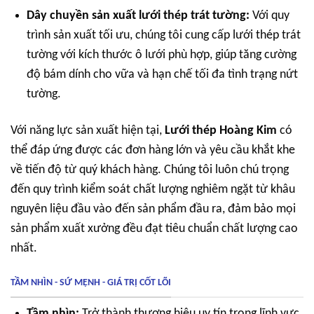
Dây chuyền sản xuất lưới thép trát tường:
Với quy
trình sản xuất tối ưu, chúng tôi cung cấp lưới thép trát
tường với kích thước ô lưới phù hợp, giúp tăng cường
độ bám dính cho vữa và hạn chế tối đa tình trạng nứt
tường.
Với năng lực sản xuất hiện tại,
Lưới thép Hoàng Kim
có
thể đáp ứng được các đơn hàng lớn và yêu cầu khắt khe
về tiến độ từ quý khách hàng. Chúng tôi luôn chú trọng
đến quy trình kiểm soát chất lượng nghiêm ngặt từ khâu
nguyên liệu đầu vào đến sản phẩm đầu ra, đảm bảo mọi
sản phẩm xuất xưởng đều đạt tiêu chuẩn chất lượng cao
nhất.
TẦM NHÌN - SỨ MỆNH - GIÁ TRỊ CỐT LÕI
Tầm nhìn:
Trở thành thương hiệu uy tín trong lĩnh vực