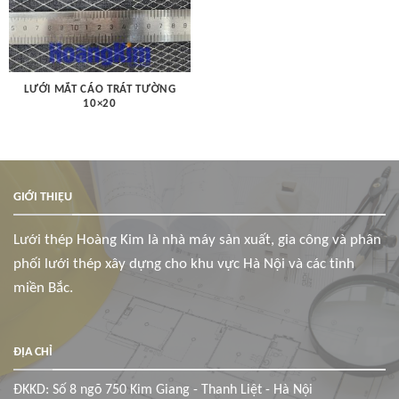
LƯỚI MẮT CÁO TRÁT TƯỜNG
10×20
GIỚI THIỆU
Lưới thép Hoàng Kim là nhà máy sản xuất, gia công và phân
phối lưới thép xây dựng cho khu vực Hà Nội và các tỉnh
miền Bắc.
ĐỊA CHỈ
ĐKKD: Số 8 ngõ 750 Kim Giang - Thanh Liệt - Hà Nội